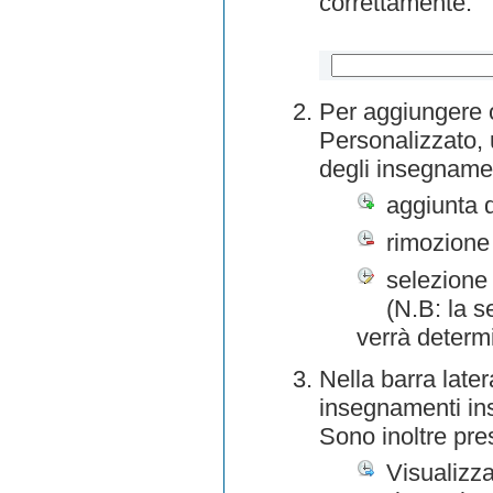
correttamente.
Per aggiungere o
Personalizzato, 
degli insegnamen
aggiunta 
rimozione
selezione 
(N.B: la s
verrà determ
Nella barra later
insegnamenti inse
Sono inoltre pre
Visualizza