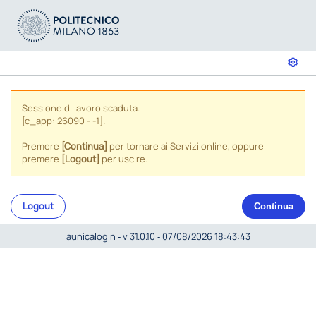
Sessione di lavoro scaduta.
[c_app: 26090 - -1].
Premere
[Continua]
per tornare ai Servizi online, oppure
premere
[Logout]
per uscire.
Logout
Continua
aunicalogin ‐ v 31.0.10 ‐ 07/08/2026 18:43:43