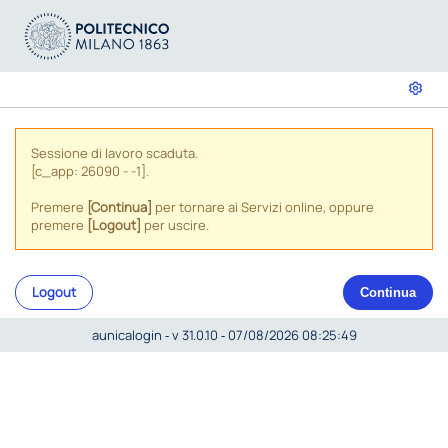
Sessione di lavoro scaduta.
[c_app: 26090 - -1].
Premere
[Continua]
per tornare ai Servizi online, oppure
premere
[Logout]
per uscire.
Logout
Continua
aunicalogin ‐ v 31.0.10 ‐ 07/08/2026 08:25:49