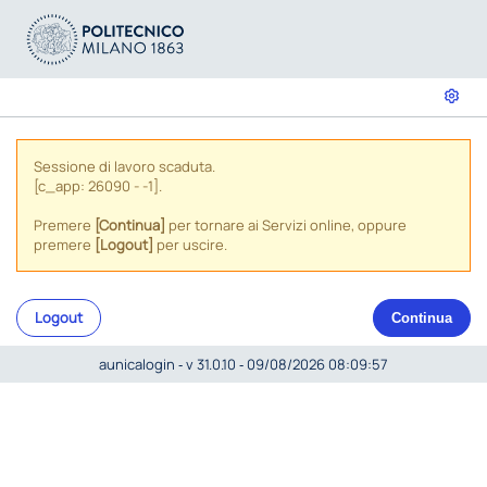
Sessione di lavoro scaduta.
[c_app: 26090 - -1].
Premere
[Continua]
per tornare ai Servizi online, oppure
premere
[Logout]
per uscire.
Logout
Continua
aunicalogin ‐ v 31.0.10 ‐ 09/08/2026 08:09:57