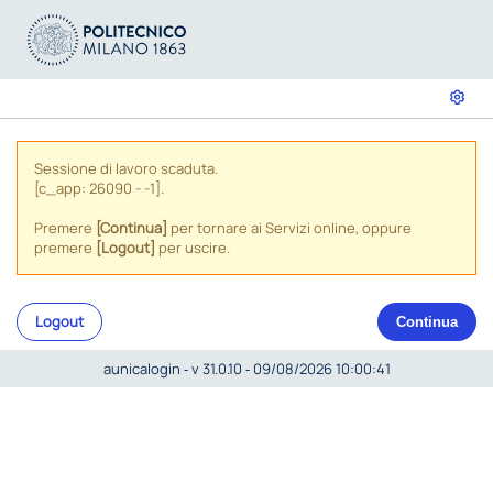
Sessione di lavoro scaduta.
[c_app: 26090 - -1].
Premere
[Continua]
per tornare ai Servizi online, oppure
premere
[Logout]
per uscire.
Logout
Continua
aunicalogin ‐ v 31.0.10 ‐ 09/08/2026 10:00:41