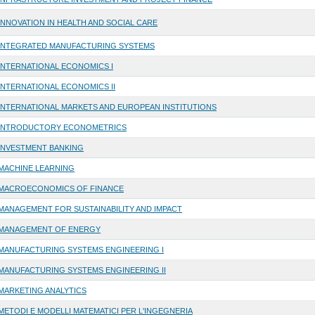
INNOVATION IN HEALTH AND SOCIAL CARE
INTEGRATED MANUFACTURING SYSTEMS
INTERNATIONAL ECONOMICS I
INTERNATIONAL ECONOMICS II
INTERNATIONAL MARKETS AND EUROPEAN INSTITUTIONS
INTRODUCTORY ECONOMETRICS
INVESTMENT BANKING
MACHINE LEARNING
MACROECONOMICS OF FINANCE
MANAGEMENT FOR SUSTAINABILITY AND IMPACT
MANAGEMENT OF ENERGY
MANUFACTURING SYSTEMS ENGINEERING I
MANUFACTURING SYSTEMS ENGINEERING II
MARKETING ANALYTICS
METODI E MODELLI MATEMATICI PER L'INGEGNERIA