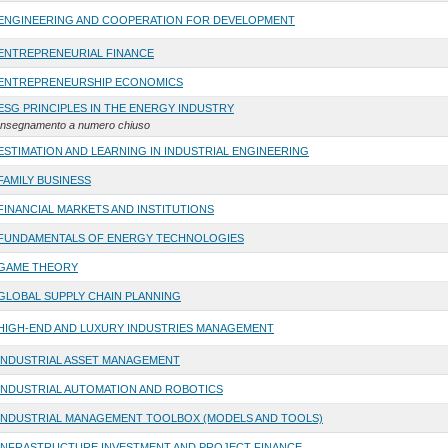
ENGINEERING AND COOPERATION FOR DEVELOPMENT
ENTREPRENEURIAL FINANCE
ENTREPRENEURSHIP ECONOMICS
ESG PRINCIPLES IN THE ENERGY INDUSTRY
Insegnamento a numero chiuso
ESTIMATION AND LEARNING IN INDUSTRIAL ENGINEERING
FAMILY BUSINESS
FINANCIAL MARKETS AND INSTITUTIONS
FUNDAMENTALS OF ENERGY TECHNOLOGIES
GAME THEORY
GLOBAL SUPPLY CHAIN PLANNING
HIGH-END AND LUXURY INDUSTRIES MANAGEMENT
INDUSTRIAL ASSET MANAGEMENT
INDUSTRIAL AUTOMATION AND ROBOTICS
INDUSTRIAL MANAGEMENT TOOLBOX (MODELS AND TOOLS)
INFRASTRUCTURE INVESTMENT AND PROJECT FINANCE