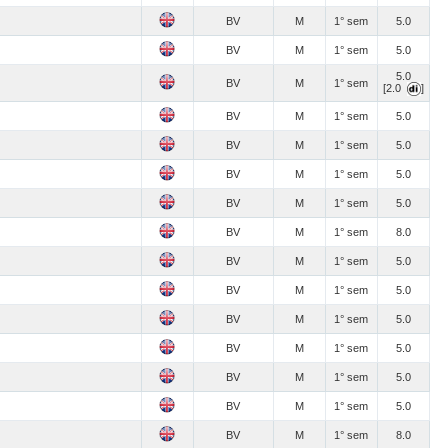
BV
M
1° sem
5.0
BV
M
1° sem
5.0
5.0
BV
M
1° sem
[2.0
]
BV
M
1° sem
5.0
BV
M
1° sem
5.0
BV
M
1° sem
5.0
BV
M
1° sem
5.0
BV
M
1° sem
8.0
BV
M
1° sem
5.0
BV
M
1° sem
5.0
BV
M
1° sem
5.0
BV
M
1° sem
5.0
BV
M
1° sem
5.0
BV
M
1° sem
5.0
BV
M
1° sem
8.0