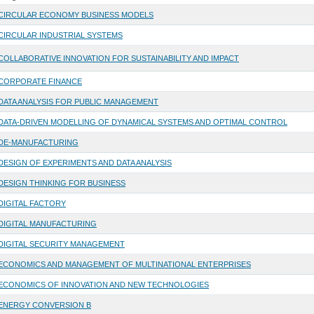
CIRCULAR ECONOMY BUSINESS MODELS
CIRCULAR INDUSTRIAL SYSTEMS
COLLABORATIVE INNOVATION FOR SUSTAINABILITY AND IMPACT
CORPORATE FINANCE
DATA ANALYSIS FOR PUBLIC MANAGEMENT
DATA-DRIVEN MODELLING OF DYNAMICAL SYSTEMS AND OPTIMAL CONTROL
DE-MANUFACTURING
DESIGN OF EXPERIMENTS AND DATA ANALYSIS
DESIGN THINKING FOR BUSINESS
DIGITAL FACTORY
DIGITAL MANUFACTURING
DIGITAL SECURITY MANAGEMENT
ECONOMICS AND MANAGEMENT OF MULTINATIONAL ENTERPRISES
ECONOMICS OF INNOVATION AND NEW TECHNOLOGIES
ENERGY CONVERSION B