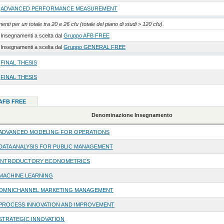
ADVANCED PERFORMANCE MEASUREMENT
nti per un totale tra 20 e 26 cfu (totale del piano di studi > 120 cfu).
Insegnamenti a scelta dal
Gruppo AFB FREE
Insegnamenti a scelta dal
Gruppo GENERAL FREE
FINAL THESIS
FINAL THESIS
 AFB FREE
Denominazione Insegnamento
ADVANCED MODELING FOR OPERATIONS
DATA ANALYSIS FOR PUBLIC MANAGEMENT
INTRODUCTORY ECONOMETRICS
MACHINE LEARNING
OMNICHANNEL MARKETING MANAGEMENT
PROCESS INNOVATION AND IMPROVEMENT
STRATEGIC INNOVATION