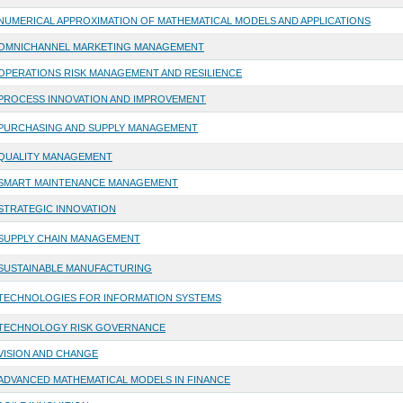
NUMERICAL APPROXIMATION OF MATHEMATICAL MODELS AND APPLICATIONS
OMNICHANNEL MARKETING MANAGEMENT
OPERATIONS RISK MANAGEMENT AND RESILIENCE
PROCESS INNOVATION AND IMPROVEMENT
PURCHASING AND SUPPLY MANAGEMENT
QUALITY MANAGEMENT
SMART MAINTENANCE MANAGEMENT
STRATEGIC INNOVATION
SUPPLY CHAIN MANAGEMENT
SUSTAINABLE MANUFACTURING
TECHNOLOGIES FOR INFORMATION SYSTEMS
TECHNOLOGY RISK GOVERNANCE
VISION AND CHANGE
ADVANCED MATHEMATICAL MODELS IN FINANCE