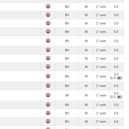
BV
M
1° sem
5.0
BV
M
1° sem
5.0
BV
M
1° sem
5.0
BV
M
1° sem
5.0
BV
M
1° sem
5.0
BV
M
1° sem
5.0
BV
M
1° sem
5.0
BV
M
1° sem
5.0
5.0
BV
M
1° sem
[1.0
]
BV
M
1° sem
5.0
5.0
MI
M
1° sem
[1.0
]
BV
M
1° sem
5.0
BV
M
1° sem
5.0
BV
M
2° sem
5.0