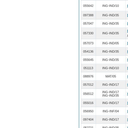
055642
ING-IND/10
097388
ING-IND/35
057047
ING-IND/35
057330
ING-IND/35
057073
ING-IND/05
054136
ING-IND/35
055645
ING-IND/35
051113
ING-IND/10
088976
MAT/05
057012
ING-IND/17
ING-IND/17
056512
ING-IND/35
055016
ING-IND/17
056950
ING-INF/04
097404
ING-IND/17
052711
ING-IND/35