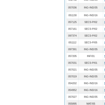
057036
ING-IND/35
051130
ING-IND/16
057125
SECS-P/02
057161
SECS-P/02
097374
SECS-P/02
051112
SECS-P/05
097391
ING-IND/35
057205
INF/01
057031
SECS-P/01
057021
ING-IND/35
057019
ING-IND/35
054202
ING-IND/16
054952
ING-IND/16
057027
ING-IND/35
055895
MAT/05