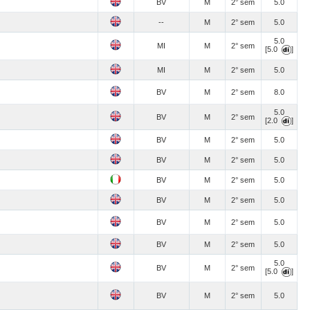
BV
M
2° sem
5.0
--
M
2° sem
5.0
5.0
MI
M
2° sem
[5.0
]
MI
M
2° sem
5.0
BV
M
2° sem
8.0
5.0
BV
M
2° sem
[2.0
]
BV
M
2° sem
5.0
BV
M
2° sem
5.0
BV
M
2° sem
5.0
BV
M
2° sem
5.0
BV
M
2° sem
5.0
BV
M
2° sem
5.0
5.0
BV
M
2° sem
[5.0
]
BV
M
2° sem
5.0