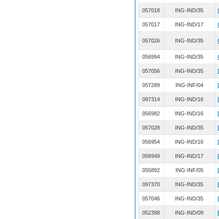
057018
ING-IND/35
057017
ING-IND/17
057026
ING-IND/35
056994
ING-IND/35
057056
ING-IND/35
057289
ING-INF/04
097314
ING-IND/16
056982
ING-IND/16
057028
ING-IND/35
056954
ING-IND/16
056949
ING-IND/17
055892
ING-INF/05
097370
ING-IND/35
057046
ING-IND/35
052398
ING-IND/09