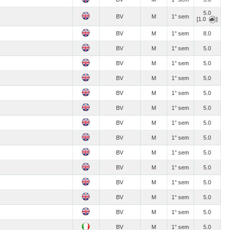
5.0
BV
M
1° sem
[1.0
]
BV
M
1° sem
8.0
BV
M
1° sem
5.0
BV
M
1° sem
5.0
BV
M
1° sem
5.0
BV
M
1° sem
5.0
BV
M
1° sem
5.0
BV
M
1° sem
5.0
BV
M
1° sem
5.0
BV
M
1° sem
5.0
BV
M
1° sem
5.0
BV
M
1° sem
5.0
BV
M
1° sem
5.0
BV
M
1° sem
5.0
BV
M
1° sem
5.0