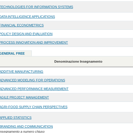
TECHNOLOGIES FOR INFORMATION SYSTEMS
DATA INTELLIGENCE APPLICATIONS
FINANCIAL ECONOMETRICS
POLICY DESIGN AND EVALUATION
PROCESS INNOVATION AND IMPROVEMENT
o GENERAL FREE
Denominazione Insegnamento
ADDITIVE MANUFACTURING
ADVANCED MODELING FOR OPERATIONS
ADVANCED PERFORMANCE MEASUREMENT
AGILE PROJECT MANAGEMENT
AGRI-FOOD SUPPLY CHAIN PERSPECTIVES
APPLIED STATISTICS
BRANDING AND COMMUNICATION
Insegnamento a numero chiuso