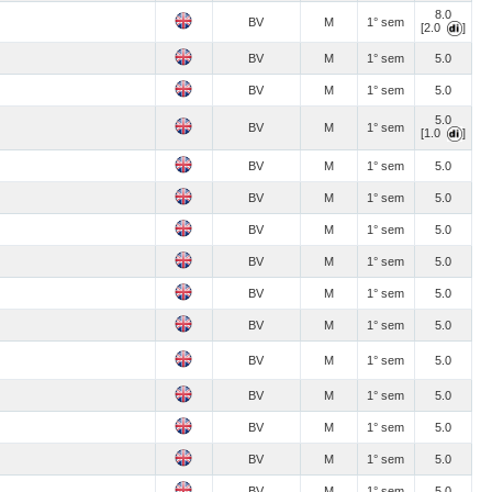
8.0
BV
M
1° sem
[2.0
]
BV
M
1° sem
5.0
BV
M
1° sem
5.0
5.0
BV
M
1° sem
[1.0
]
BV
M
1° sem
5.0
BV
M
1° sem
5.0
BV
M
1° sem
5.0
BV
M
1° sem
5.0
BV
M
1° sem
5.0
BV
M
1° sem
5.0
BV
M
1° sem
5.0
BV
M
1° sem
5.0
BV
M
1° sem
5.0
BV
M
1° sem
5.0
BV
M
1° sem
5.0