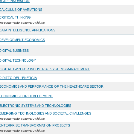
AGILE INNOVATION
CALCULUS OF VARIATIONS
CRITICAL THINKING
Insegnamento a numero chiuso
DATA INTELLIGENCE APPLICATIONS
DEVELOPMENT ECONOMICS
DIGITAL BUSINESS
DIGITAL TECHNOLOGY
DIGITAL TWIN FOR INDUSTRIAL SYSTEMS MANAGEMENT
DIRITTO DELL'ENERGIA
ECONOMICS AND PERFORMANCE OF THE HEALTHCARE SECTOR
ECONOMICS FOR DEVELOPMENT
ELECTRONIC SYSTEMS AND TECHNOLOGIES
EMERGING TECHNOLOGIES AND SOCIETAL CHALLENGES
Insegnamento a numero chiuso
ENTERPRISE TRANSFORMATION PROJECTS
Insegnamento a numero chiuso