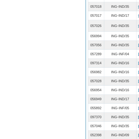
057018
ING-IND/35
057017
ING-IND/17
057026
ING-IND/35
056994
ING-IND/35
057056
ING-IND/35
057289
ING-INF/04
097314
ING-IND/16
056982
ING-IND/16
057028
ING-IND/35
056954
ING-IND/16
056949
ING-IND/17
055892
ING-INF/05
097370
ING-IND/35
057046
ING-IND/35
052398
ING-IND/09