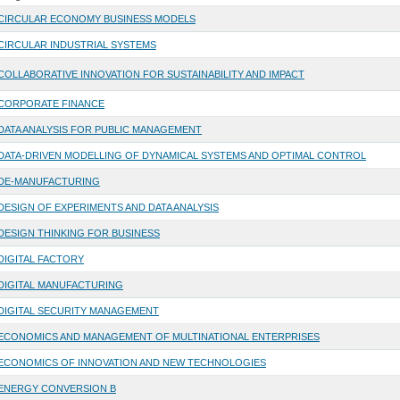
CIRCULAR ECONOMY BUSINESS MODELS
CIRCULAR INDUSTRIAL SYSTEMS
COLLABORATIVE INNOVATION FOR SUSTAINABILITY AND IMPACT
CORPORATE FINANCE
DATA ANALYSIS FOR PUBLIC MANAGEMENT
DATA-DRIVEN MODELLING OF DYNAMICAL SYSTEMS AND OPTIMAL CONTROL
DE-MANUFACTURING
DESIGN OF EXPERIMENTS AND DATA ANALYSIS
DESIGN THINKING FOR BUSINESS
DIGITAL FACTORY
DIGITAL MANUFACTURING
DIGITAL SECURITY MANAGEMENT
ECONOMICS AND MANAGEMENT OF MULTINATIONAL ENTERPRISES
ECONOMICS OF INNOVATION AND NEW TECHNOLOGIES
ENERGY CONVERSION B