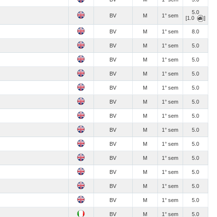
5.0
BV
M
1° sem
[1.0
]
BV
M
1° sem
8.0
BV
M
1° sem
5.0
BV
M
1° sem
5.0
BV
M
1° sem
5.0
BV
M
1° sem
5.0
BV
M
1° sem
5.0
BV
M
1° sem
5.0
BV
M
1° sem
5.0
BV
M
1° sem
5.0
BV
M
1° sem
5.0
BV
M
1° sem
5.0
BV
M
1° sem
5.0
BV
M
1° sem
5.0
BV
M
1° sem
5.0