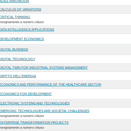
AGILE INNOVATION
CALCULUS OF VARIATIONS
CRITICAL THINKING
Insegnamento a numero chiuso
DATA INTELLIGENCE APPLICATIONS
DEVELOPMENT ECONOMICS
DIGITAL BUSINESS
DIGITAL TECHNOLOGY
DIGITAL TWIN FOR INDUSTRIAL SYSTEMS MANAGEMENT
DIRITTO DELL'ENERGIA
ECONOMICS AND PERFORMANCE OF THE HEALTHCARE SECTOR
ECONOMICS FOR DEVELOPMENT
ELECTRONIC SYSTEMS AND TECHNOLOGIES
EMERGING TECHNOLOGIES AND SOCIETAL CHALLENGES
Insegnamento a numero chiuso
ENTERPRISE TRANSFORMATION PROJECTS
Insegnamento a numero chiuso