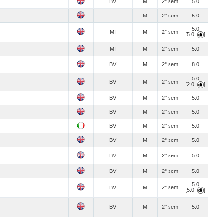
BV
M
2° sem
5.0
--
M
2° sem
5.0
5.0
MI
M
2° sem
[5.0
]
MI
M
2° sem
5.0
BV
M
2° sem
8.0
5.0
BV
M
2° sem
[2.0
]
BV
M
2° sem
5.0
BV
M
2° sem
5.0
BV
M
2° sem
5.0
BV
M
2° sem
5.0
BV
M
2° sem
5.0
BV
M
2° sem
5.0
5.0
BV
M
2° sem
[5.0
]
BV
M
2° sem
5.0