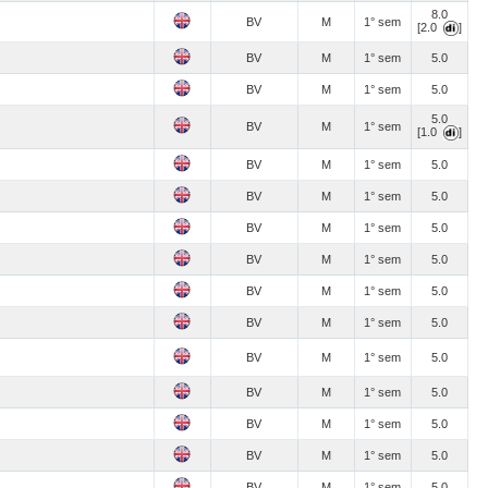
8.0
BV
M
1° sem
[2.0
]
BV
M
1° sem
5.0
BV
M
1° sem
5.0
5.0
BV
M
1° sem
[1.0
]
BV
M
1° sem
5.0
BV
M
1° sem
5.0
BV
M
1° sem
5.0
BV
M
1° sem
5.0
BV
M
1° sem
5.0
BV
M
1° sem
5.0
BV
M
1° sem
5.0
BV
M
1° sem
5.0
BV
M
1° sem
5.0
BV
M
1° sem
5.0
BV
M
1° sem
5.0