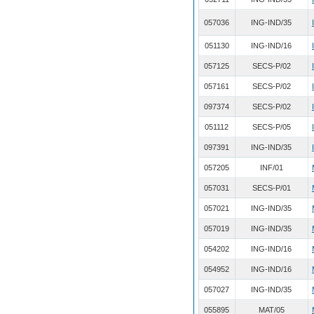
057036
ING-IND/35
051130
ING-IND/16
057125
SECS-P/02
057161
SECS-P/02
097374
SECS-P/02
051112
SECS-P/05
097391
ING-IND/35
057205
INF/01
057031
SECS-P/01
057021
ING-IND/35
057019
ING-IND/35
054202
ING-IND/16
054952
ING-IND/16
057027
ING-IND/35
055895
MAT/05