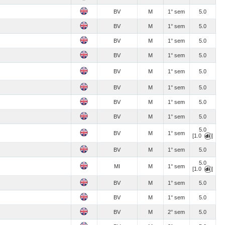
BV
M
1° sem
5.0
BV
M
1° sem
5.0
BV
M
1° sem
5.0
BV
M
1° sem
5.0
BV
M
1° sem
5.0
BV
M
1° sem
5.0
BV
M
1° sem
5.0
BV
M
1° sem
5.0
5.0
BV
M
1° sem
[1.0
]
BV
M
1° sem
5.0
5.0
MI
M
1° sem
[1.0
]
BV
M
1° sem
5.0
BV
M
1° sem
5.0
BV
M
2° sem
5.0