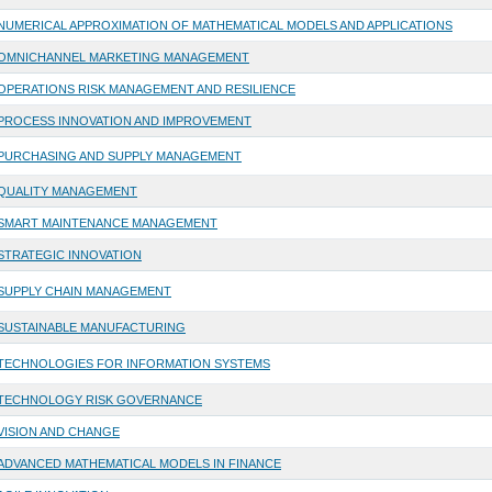
NUMERICAL APPROXIMATION OF MATHEMATICAL MODELS AND APPLICATIONS
OMNICHANNEL MARKETING MANAGEMENT
OPERATIONS RISK MANAGEMENT AND RESILIENCE
PROCESS INNOVATION AND IMPROVEMENT
PURCHASING AND SUPPLY MANAGEMENT
QUALITY MANAGEMENT
SMART MAINTENANCE MANAGEMENT
STRATEGIC INNOVATION
SUPPLY CHAIN MANAGEMENT
SUSTAINABLE MANUFACTURING
TECHNOLOGIES FOR INFORMATION SYSTEMS
TECHNOLOGY RISK GOVERNANCE
VISION AND CHANGE
ADVANCED MATHEMATICAL MODELS IN FINANCE