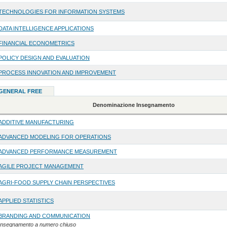
TECHNOLOGIES FOR INFORMATION SYSTEMS
DATA INTELLIGENCE APPLICATIONS
FINANCIAL ECONOMETRICS
POLICY DESIGN AND EVALUATION
PROCESS INNOVATION AND IMPROVEMENT
o GENERAL FREE
Denominazione Insegnamento
ADDITIVE MANUFACTURING
ADVANCED MODELING FOR OPERATIONS
ADVANCED PERFORMANCE MEASUREMENT
AGILE PROJECT MANAGEMENT
AGRI-FOOD SUPPLY CHAIN PERSPECTIVES
APPLIED STATISTICS
BRANDING AND COMMUNICATION
Insegnamento a numero chiuso