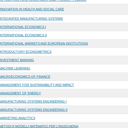
INNOVATION IN HEALTH AND SOCIAL CARE
INTEGRATED MANUFACTURING SYSTEMS
INTERNATIONAL ECONOMICS I
INTERNATIONAL ECONOMICS II
INTERNATIONAL MARKETS AND EUROPEAN INSTITUTIONS
INTRODUCTORY ECONOMETRICS
INVESTMENT BANKING
MACHINE LEARNING
MACROECONOMICS OF FINANCE
MANAGEMENT FOR SUSTAINABILITY AND IMPACT
MANAGEMENT OF ENERGY
MANUFACTURING SYSTEMS ENGINEERING I
MANUFACTURING SYSTEMS ENGINEERING II
MARKETING ANALYTICS
METODI E MODELLI MATEMATICI PER L'INGEGNERIA