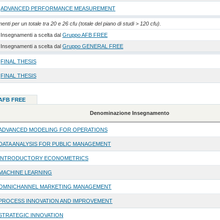
ADVANCED PERFORMANCE MEASUREMENT
nti per un totale tra 20 e 26 cfu (totale del piano di studi > 120 cfu).
Insegnamenti a scelta dal
Gruppo AFB FREE
Insegnamenti a scelta dal
Gruppo GENERAL FREE
FINAL THESIS
FINAL THESIS
 AFB FREE
Denominazione Insegnamento
ADVANCED MODELING FOR OPERATIONS
DATA ANALYSIS FOR PUBLIC MANAGEMENT
INTRODUCTORY ECONOMETRICS
MACHINE LEARNING
OMNICHANNEL MARKETING MANAGEMENT
PROCESS INNOVATION AND IMPROVEMENT
STRATEGIC INNOVATION