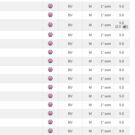
BV
M
1° sem
5.0
BV
M
1° sem
5.0
5.0
BV
M
1° sem
[2.0
]
BV
M
1° sem
5.0
BV
M
1° sem
5.0
BV
M
1° sem
5.0
BV
M
1° sem
5.0
BV
M
1° sem
8.0
BV
M
1° sem
5.0
BV
M
1° sem
5.0
BV
M
1° sem
5.0
BV
M
1° sem
5.0
BV
M
1° sem
5.0
BV
M
1° sem
5.0
BV
M
1° sem
8.0