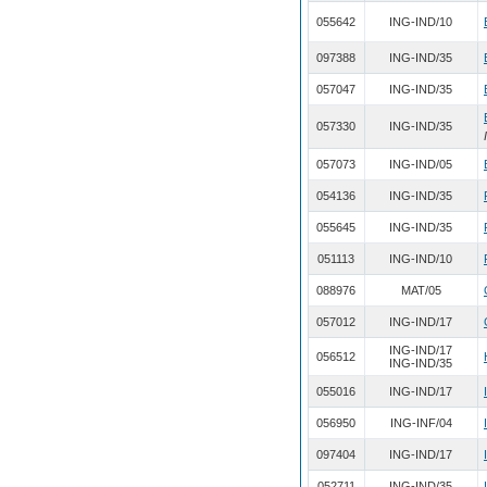
055642
ING-IND/10
097388
ING-IND/35
057047
ING-IND/35
057330
ING-IND/35
057073
ING-IND/05
054136
ING-IND/35
055645
ING-IND/35
051113
ING-IND/10
088976
MAT/05
057012
ING-IND/17
ING-IND/17
056512
ING-IND/35
055016
ING-IND/17
056950
ING-INF/04
097404
ING-IND/17
052711
ING-IND/35