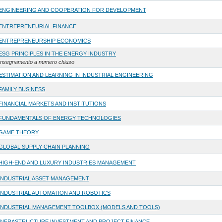
ENGINEERING AND COOPERATION FOR DEVELOPMENT
ENTREPRENEURIAL FINANCE
ENTREPRENEURSHIP ECONOMICS
ESG PRINCIPLES IN THE ENERGY INDUSTRY
Insegnamento a numero chiuso
ESTIMATION AND LEARNING IN INDUSTRIAL ENGINEERING
FAMILY BUSINESS
FINANCIAL MARKETS AND INSTITUTIONS
FUNDAMENTALS OF ENERGY TECHNOLOGIES
GAME THEORY
GLOBAL SUPPLY CHAIN PLANNING
HIGH-END AND LUXURY INDUSTRIES MANAGEMENT
INDUSTRIAL ASSET MANAGEMENT
INDUSTRIAL AUTOMATION AND ROBOTICS
INDUSTRIAL MANAGEMENT TOOLBOX (MODELS AND TOOLS)
INFRASTRUCTURE INVESTMENT AND PROJECT FINANCE