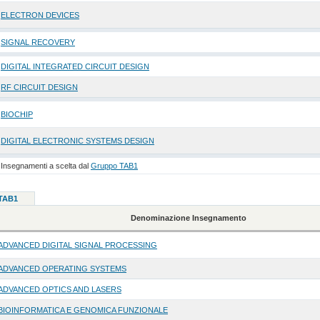
ELECTRON DEVICES
SIGNAL RECOVERY
DIGITAL INTEGRATED CIRCUIT DESIGN
RF CIRCUIT DESIGN
BIOCHIP
DIGITAL ELECTRONIC SYSTEMS DESIGN
Insegnamenti a scelta dal
Gruppo TAB1
 TAB1
Denominazione Insegnamento
ADVANCED DIGITAL SIGNAL PROCESSING
ADVANCED OPERATING SYSTEMS
ADVANCED OPTICS AND LASERS
BIOINFORMATICA E GENOMICA FUNZIONALE