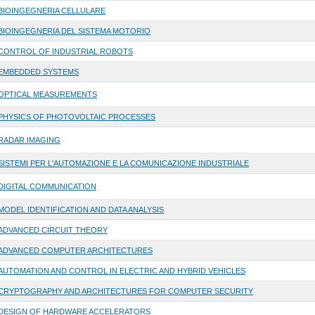
BIOINGEGNERIA CELLULARE
BIOINGEGNERIA DEL SISTEMA MOTORIO
CONTROL OF INDUSTRIAL ROBOTS
EMBEDDED SYSTEMS
OPTICAL MEASUREMENTS
PHYSICS OF PHOTOVOLTAIC PROCESSES
RADAR IMAGING
SISTEMI PER L'AUTOMAZIONE E LA COMUNICAZIONE INDUSTRIALE
DIGITAL COMMUNICATION
MODEL IDENTIFICATION AND DATA ANALYSIS
ADVANCED CIRCUIT THEORY
ADVANCED COMPUTER ARCHITECTURES
AUTOMATION AND CONTROL IN ELECTRIC AND HYBRID VEHICLES
CRYPTOGRAPHY AND ARCHITECTURES FOR COMPUTER SECURITY
DESIGN OF HARDWARE ACCELERATORS