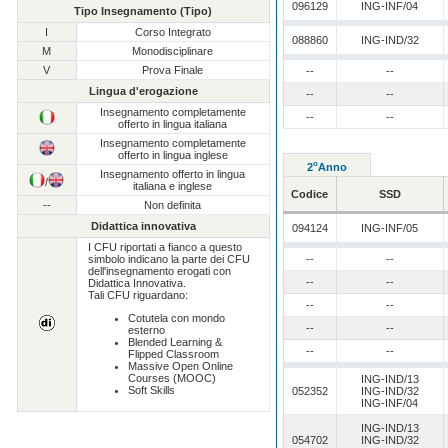
096129
ING-INF/04
Tipo Insegnamento (Tipo)
I
Corso Integrato
088860
ING-IND/32
M
Monodisciplinare
V
Prova Finale
--
--
Lingua d'erogazione
--
--
Insegnamento completamente
--
--
offerto in lingua italiana
Insegnamento completamente
offerto in lingua inglese
o
2
Anno
Insegnamento offerto in lingua
/
italiana e inglese
Codice
SSD
--
Non definita
Didattica innovativa
094124
ING-INF/05
I CFU riportati a fianco a questo
simbolo indicano la parte dei CFU
--
--
dell'insegnamento erogati con
--
--
Didattica Innovativa.
Tali CFU riguardano:
--
--
Cotutela con mondo
--
--
esterno
Blended Learning &
--
--
Flipped Classroom
Massive Open Online
Courses (MOOC)
ING-IND/13
Soft Skills
052352
ING-IND/32
ING-INF/04
ING-IND/13
054702
ING-IND/32