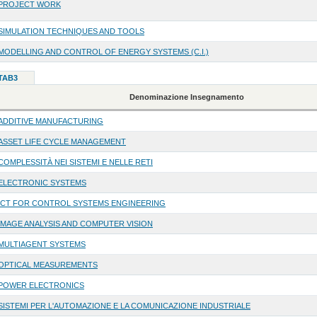
PROJECT WORK
SIMULATION TECHNIQUES AND TOOLS
MODELLING AND CONTROL OF ENERGY SYSTEMS (C.I.)
 TAB3
Denominazione Insegnamento
ADDITIVE MANUFACTURING
ASSET LIFE CYCLE MANAGEMENT
COMPLESSITÀ NEI SISTEMI E NELLE RETI
ELECTRONIC SYSTEMS
ICT FOR CONTROL SYSTEMS ENGINEERING
IMAGE ANALYSIS AND COMPUTER VISION
MULTIAGENT SYSTEMS
OPTICAL MEASUREMENTS
POWER ELECTRONICS
SISTEMI PER L'AUTOMAZIONE E LA COMUNICAZIONE INDUSTRIALE