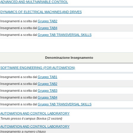
ADVANCED AND MULTIVARIABLE CONTROL
DYNAMICS OF ELECTRICAL MACHINES AND DRIVES
Insegnamenti a scelta dal
Gruppo TAB2
Insegnamenti a scelta dal
Gruppo TAB4
Insegnamenti a scelta dal
Gruppo TAB TRANSVERSAL SKILLS
Denominazione Insegnamento
SOFTWARE ENGINEERING (FOR AUTOMATION)
Insegnamenti a scelta dal
Gruppo TAB1
Insegnamenti a scelta dal
Gruppo TAB2
Insegnamenti a scelta dal
Gruppo TAB3
Insegnamenti a scelta dal
Gruppo TAB4
Insegnamenti a scelta dal
Gruppo TAB TRANSVERSAL SKILLS
AUTOMATION AND CONTROL LABORATORY
Tenuto presso il campus Bovisa (2 sezioni)
AUTOMATION AND CONTROL LABORATORY
Insegnamento a numero chiuso