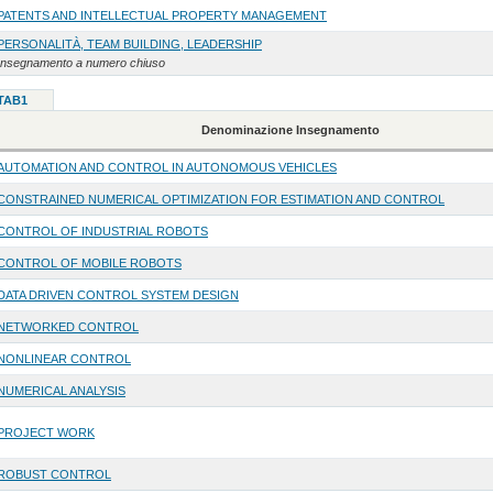
PATENTS AND INTELLECTUAL PROPERTY MANAGEMENT
PERSONALITÀ, TEAM BUILDING, LEADERSHIP
Insegnamento a numero chiuso
 TAB1
Denominazione Insegnamento
AUTOMATION AND CONTROL IN AUTONOMOUS VEHICLES
CONSTRAINED NUMERICAL OPTIMIZATION FOR ESTIMATION AND CONTROL
CONTROL OF INDUSTRIAL ROBOTS
CONTROL OF MOBILE ROBOTS
DATA DRIVEN CONTROL SYSTEM DESIGN
NETWORKED CONTROL
NONLINEAR CONTROL
NUMERICAL ANALYSIS
PROJECT WORK
ROBUST CONTROL