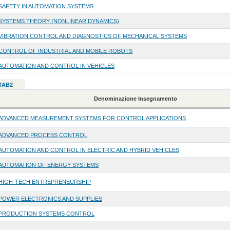
SAFETY IN AUTOMATION SYSTEMS
SYSTEMS THEORY (NONLINEAR DYNAMICS)
VIBRATION CONTROL AND DIAGNOSTICS OF MECHANICAL SYSTEMS
CONTROL OF INDUSTRIAL AND MOBILE ROBOTS
AUTOMATION AND CONTROL IN VEHICLES
 TAB2
Denominazione Insegnamento
ADVANCED MEASUREMENT SYSTEMS FOR CONTROL APPLICATIONS
ADVANCED PROCESS CONTROL
AUTOMATION AND CONTROL IN ELECTRIC AND HYBRID VEHICLES
AUTOMATION OF ENERGY SYSTEMS
HIGH-TECH ENTREPRENEURSHIP
POWER ELECTRONICS AND SUPPLIES
PRODUCTION SYSTEMS CONTROL