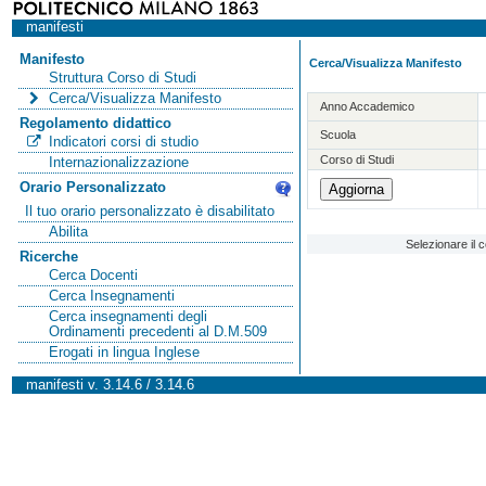
manifesti
Manifesto
Cerca/Visualizza Manifesto
Struttura Corso di Studi
Cerca/Visualizza Manifesto
Anno Accademico
Regolamento didattico
Scuola
Indicatori corsi di studio
Corso di Studi
Internazionalizzazione
Orario Personalizzato
Il tuo orario personalizzato è disabilitato
Abilita
Selezionare il 
Ricerche
Cerca Docenti
Cerca Insegnamenti
Cerca insegnamenti degli
Ordinamenti precedenti al D.M.509
Erogati in lingua Inglese
manifesti v. 3.14.6 / 3.14.6