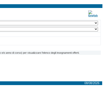
e/o anno di corso) per visualizzare l'elenco degli insegnamenti offerti.
08/08/2026