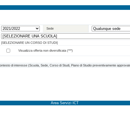
Sede
[SELEZIONARE UN CORSO DI STUDI]
Visualizza offerta non diversificata (***)
contesto di interesse (Scuola, Sede, Corso di Studi, Piano di Studio preventivamente approvato 
Area Servizi ICT