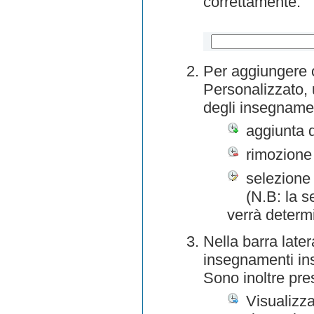
correttamente.
Per aggiungere o
Personalizzato, 
degli insegnamen
aggiunta 
rimozione
selezione 
(N.B: la s
verrà determ
Nella barra later
insegnamenti inse
Sono inoltre pre
Visualizza