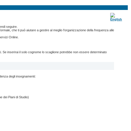
endi seguire.
ormale, che ti può aiutare a gestire al meglio l'organizzazione della frequenza alle
ervizi Online.
nti. Se inserirai il solo cognome lo scaglione potrebbe non essere determinato
ndenza degli insegnamenti:
e dei Piani di Studio)