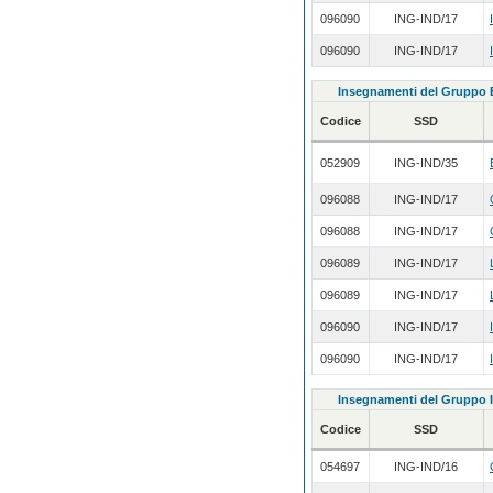
096090
ING-IND/17
096090
ING-IND/17
Insegnamenti del Gruppo 
Codice
SSD
052909
ING-IND/35
096088
ING-IND/17
096088
ING-IND/17
096089
ING-IND/17
096089
ING-IND/17
096090
ING-IND/17
096090
ING-IND/17
Insegnamenti del Gruppo I
Codice
SSD
054697
ING-IND/16