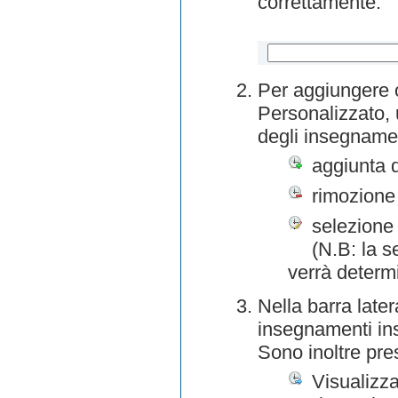
correttamente.
Per aggiungere o
Personalizzato, 
degli insegnamen
aggiunta 
rimozione
selezione 
(N.B: la s
verrà determ
Nella barra later
insegnamenti inse
Sono inoltre pre
Visualizza