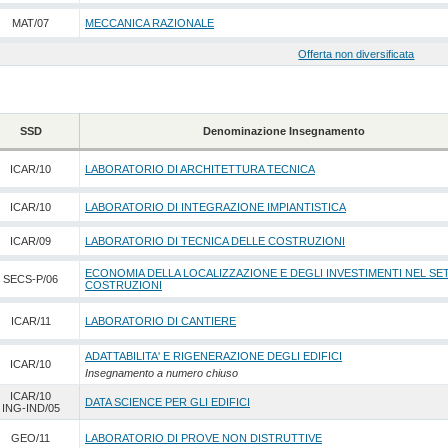
MAT/07
MECCANICA RAZIONALE
Offerta non diversificata
SSD
Denominazione Insegnamento
ICAR/10
LABORATORIO DI ARCHITETTURA TECNICA
ICAR/10
LABORATORIO DI INTEGRAZIONE IMPIANTISTICA
ICAR/09
LABORATORIO DI TECNICA DELLE COSTRUZIONI
ECONOMIA DELLA LOCALIZZAZIONE E DEGLI INVESTIMENTI NEL SE
SECS-P/06
COSTRUZIONI
ICAR/11
LABORATORIO DI CANTIERE
ADATTABILITA' E RIGENERAZIONE DEGLI EDIFICI
ICAR/10
Insegnamento a numero chiuso
ICAR/10
DATA SCIENCE PER GLI EDIFICI
ING-IND/05
GEO/11
LABORATORIO DI PROVE NON DISTRUTTIVE