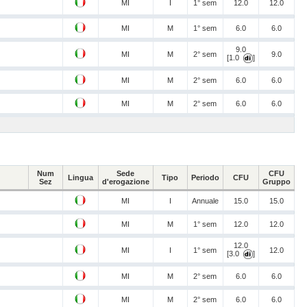
MI
I
1° sem
12.0
12.0
MI
M
1° sem
6.0
6.0
9.0
MI
M
2° sem
9.0
[1.0
]
MI
M
2° sem
6.0
6.0
MI
M
2° sem
6.0
6.0
Num
Sede
CFU
Lingua
Tipo
Periodo
CFU
Sez
d'erogazione
Gruppo
MI
I
Annuale
15.0
15.0
MI
M
1° sem
12.0
12.0
12.0
MI
I
1° sem
12.0
[3.0
]
MI
M
2° sem
6.0
6.0
MI
M
2° sem
6.0
6.0