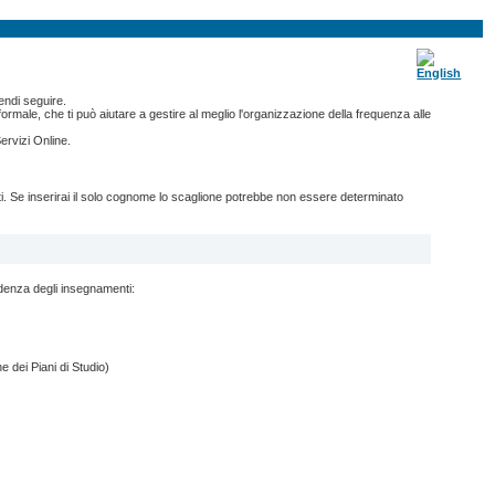
endi seguire.
ormale, che ti può aiutare a gestire al meglio l'organizzazione della frequenza alle
ervizi Online.
nti. Se inserirai il solo cognome lo scaglione potrebbe non essere determinato
ndenza degli insegnamenti:
e dei Piani di Studio)