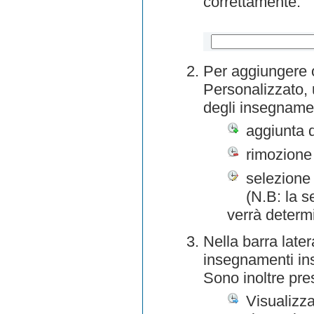
correttamente.
Per aggiungere o
Personalizzato, 
degli insegnamen
aggiunta 
rimozione
selezione 
(N.B: la s
verrà determ
Nella barra later
insegnamenti inse
Sono inoltre pre
Visualizza