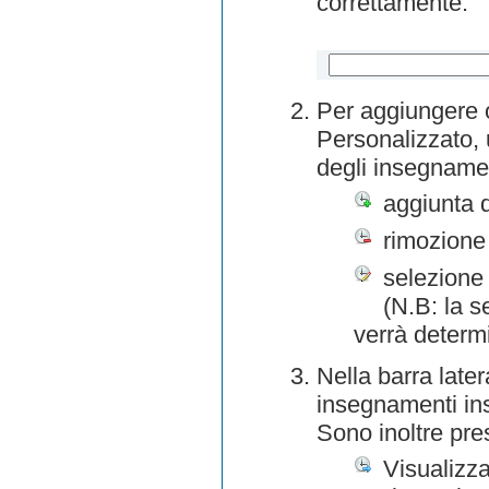
correttamente.
Per aggiungere o
Personalizzato, 
degli insegnamen
aggiunta 
rimozione
selezione 
(N.B: la s
verrà determ
Nella barra later
insegnamenti inse
Sono inoltre pre
Visualizza