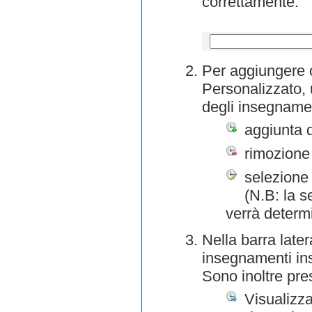
correttamente.
Per aggiungere o
Personalizzato, 
degli insegnamen
aggiunta 
rimozione
selezione 
(N.B: la s
verrà determ
Nella barra later
insegnamenti inse
Sono inoltre pre
Visualizza