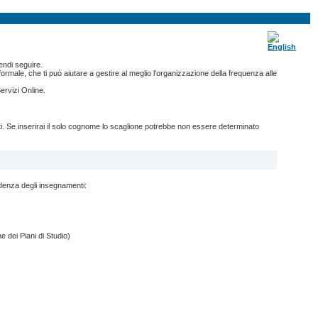
endi seguire.
ormale, che ti può aiutare a gestire al meglio l'organizzazione della frequenza alle
ervizi Online.
nti. Se inserirai il solo cognome lo scaglione potrebbe non essere determinato
ndenza degli insegnamenti:
e dei Piani di Studio)