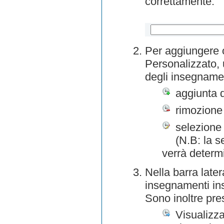
correttamente.
Per aggiungere o
Personalizzato, 
degli insegnamen
aggiunta 
rimozione
selezione 
(N.B: la s
verrà determ
Nella barra later
insegnamenti inse
Sono inoltre pre
Visualizza