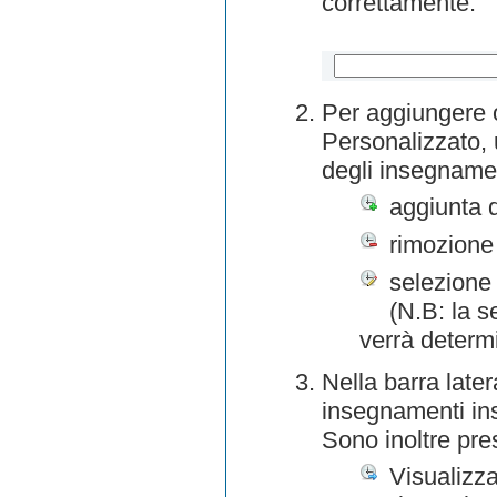
correttamente.
Per aggiungere o
Personalizzato, 
degli insegnamen
aggiunta 
rimozione
selezione 
(N.B: la s
verrà determ
Nella barra later
insegnamenti inse
Sono inoltre pre
Visualizza