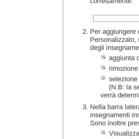
correttamente.
Per aggiungere o
Personalizzato, 
degli insegnamen
aggiunta 
rimozione
selezione 
(N.B: la s
verrà determ
Nella barra later
insegnamenti inse
Sono inoltre pre
Visualizza