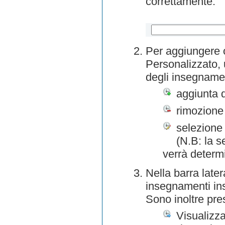
correttamente.
Per aggiungere o
Personalizzato, 
degli insegnamen
aggiunta 
rimozione
selezione 
(N.B: la s
verrà determ
Nella barra later
insegnamenti inse
Sono inoltre pre
Visualizza