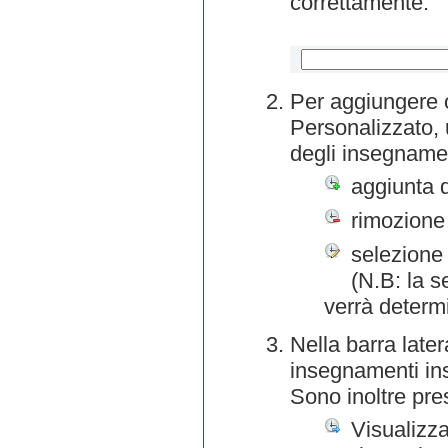
correttamente.
Per aggiungere o
Personalizzato, 
degli insegnamen
aggiunta 
rimozione
selezione 
(N.B: la s
verrà determ
Nella barra later
insegnamenti inse
Sono inoltre pre
Visualizza