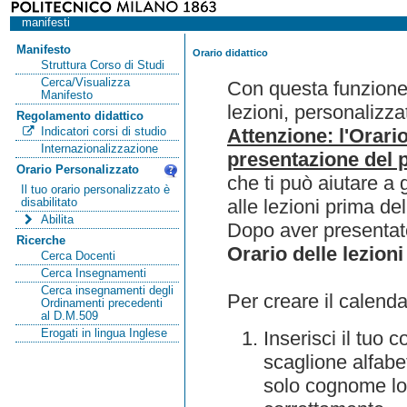
manifesti
Manifesto
Orario didattico
Struttura Corso di Studi
Cerca/Visualizza
Con questa funzione 
Manifesto
lezioni, personalizza
Regolamento didattico
Attenzione: l'Orari
Indicatori corsi di studio
Internazionalizzazione
presentazione del p
Orario Personalizzato
che ti può aiutare a 
Il tuo orario personalizzato è
alle lezioni prima de
disabilitato
Abilita
Dopo aver presentato
Ricerche
Orario delle lezioni
Cerca Docenti
Cerca Insegnamenti
Cerca insegnamenti degli
Per creare il calenda
Ordinamenti precedenti
al D.M.509
Erogati in lingua Inglese
Inserisci il tuo
scaglione alfabet
solo cognome lo