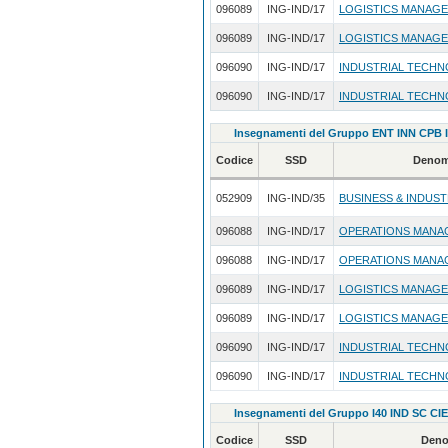
096089
ING-IND/17
LOGISTICS MANAG
096089
ING-IND/17
LOGISTICS MANAG
096090
ING-IND/17
INDUSTRIAL TECHN
096090
ING-IND/17
INDUSTRIAL TECHN
Insegnamenti del Gruppo ENT INN CPB I
Codice
SSD
Denom
052909
ING-IND/35
BUSINESS & INDUS
096088
ING-IND/17
OPERATIONS MANA
096088
ING-IND/17
OPERATIONS MANA
096089
ING-IND/17
LOGISTICS MANAG
096089
ING-IND/17
LOGISTICS MANAG
096090
ING-IND/17
INDUSTRIAL TECHN
096090
ING-IND/17
INDUSTRIAL TECHN
Insegnamenti del Gruppo I40 IND SC CIE
Codice
SSD
Deno