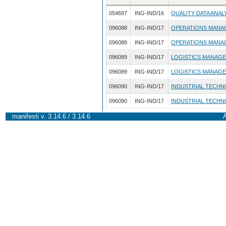
054697
ING-IND/16
QUALITY DATA ANAL
096088
ING-IND/17
OPERATIONS MANA
096088
ING-IND/17
OPERATIONS MANA
096089
ING-IND/17
LOGISTICS MANAG
096089
ING-IND/17
LOGISTICS MANAG
096090
ING-IND/17
INDUSTRIAL TECHN
096090
ING-IND/17
INDUSTRIAL TECHN
manifesti v. 3.14.6 / 3.14.6
A