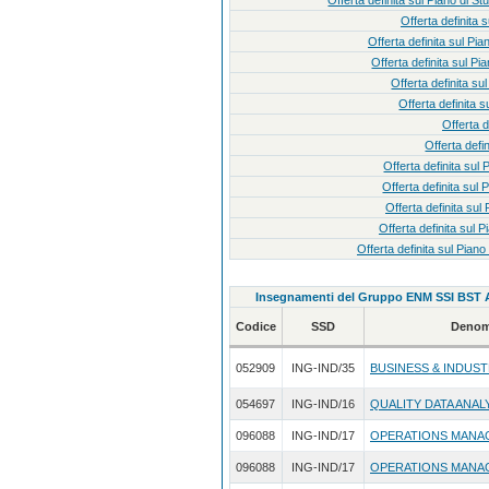
Offerta definita sul Piano
Offerta definit
Offerta definita sul
Offerta definita sul
Offerta definita
Offerta definit
Offerta 
Offerta def
Offerta definita s
Offerta definita s
Offerta definita s
Offerta definita s
Offerta definita sul Pi
Insegnamenti del Gruppo ENM SSI BST 
Codice
SSD
Denom
052909
ING-IND/35
BUSINESS & INDUS
054697
ING-IND/16
QUALITY DATA ANAL
096088
ING-IND/17
OPERATIONS MANA
096088
ING-IND/17
OPERATIONS MANA