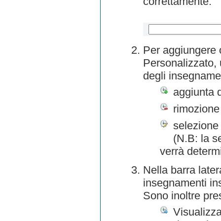
correttamente.
Per aggiungere o
Personalizzato, 
degli insegnamen
aggiunta 
rimozione
selezione 
(N.B: la s
verrà determ
Nella barra later
insegnamenti inse
Sono inoltre pre
Visualizza