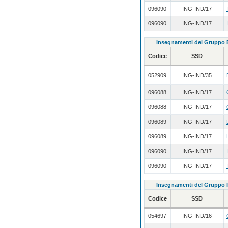
096090
ING-IND/17
096090
ING-IND/17
Insegnamenti del Gruppo 
Codice
SSD
052909
ING-IND/35
096088
ING-IND/17
096088
ING-IND/17
096089
ING-IND/17
096089
ING-IND/17
096090
ING-IND/17
096090
ING-IND/17
Insegnamenti del Gruppo I
Codice
SSD
054697
ING-IND/16