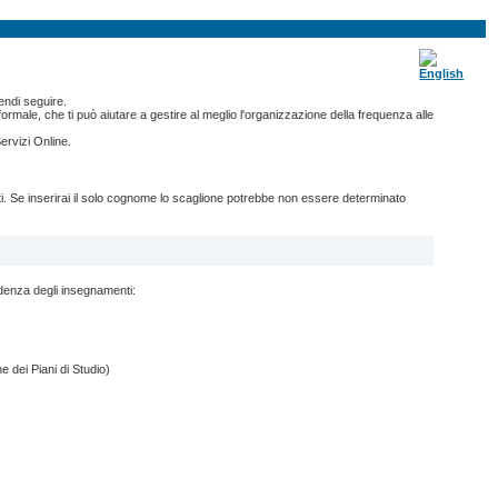
endi seguire.
ormale, che ti può aiutare a gestire al meglio l'organizzazione della frequenza alle
ervizi Online.
nti. Se inserirai il solo cognome lo scaglione potrebbe non essere determinato
ndenza degli insegnamenti:
e dei Piani di Studio)