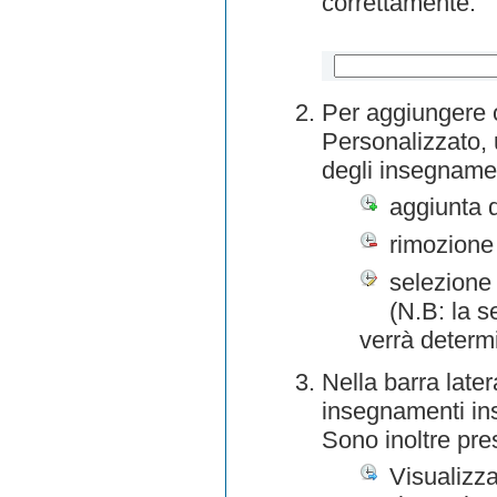
correttamente.
Per aggiungere o
Personalizzato, 
degli insegnamen
aggiunta 
rimozione
selezione 
(N.B: la s
verrà determ
Nella barra later
insegnamenti inse
Sono inoltre pre
Visualizza