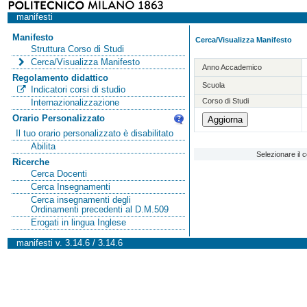
manifesti
Manifesto
Cerca/Visualizza Manifesto
Struttura Corso di Studi
Cerca/Visualizza Manifesto
Anno Accademico
Regolamento didattico
Scuola
Indicatori corsi di studio
Corso di Studi
Internazionalizzazione
Orario Personalizzato
Il tuo orario personalizzato è disabilitato
Abilita
Selezionare il 
Ricerche
Cerca Docenti
Cerca Insegnamenti
Cerca insegnamenti degli
Ordinamenti precedenti al D.M.509
Erogati in lingua Inglese
manifesti v. 3.14.6 / 3.14.6