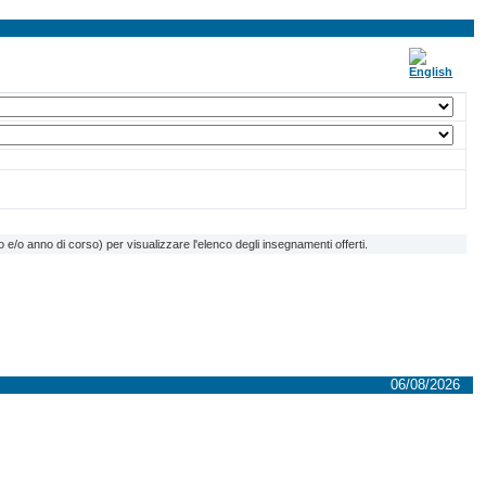
e/o anno di corso) per visualizzare l'elenco degli insegnamenti offerti.
06/08/2026