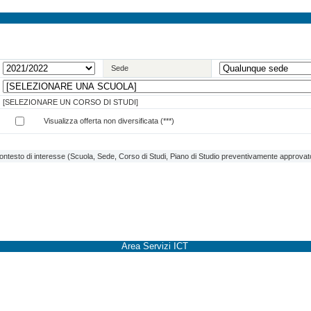
Sede
[SELEZIONARE UN CORSO DI STUDI]
Visualizza offerta non diversificata (***)
contesto di interesse (Scuola, Sede, Corso di Studi, Piano di Studio preventivamente approvato 
Area Servizi ICT