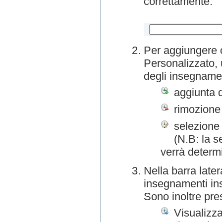
correttamente.
Per aggiungere o
Personalizzato, 
degli insegnamen
aggiunta 
rimozione
selezione 
(N.B: la s
verrà determ
Nella barra later
insegnamenti inse
Sono inoltre pre
Visualizza