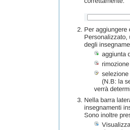
correttamente.
Per aggiungere o
Personalizzato, 
degli insegnamen
aggiunta 
rimozione
selezione 
(N.B: la s
verrà determ
Nella barra later
insegnamenti inse
Sono inoltre pre
Visualizza