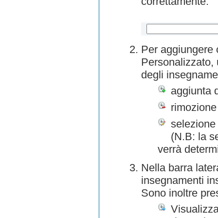
correttamente.
Per aggiungere o
Personalizzato, 
degli insegnamen
aggiunta 
rimozione
selezione 
(N.B: la s
verrà determ
Nella barra later
insegnamenti inse
Sono inoltre pre
Visualizza