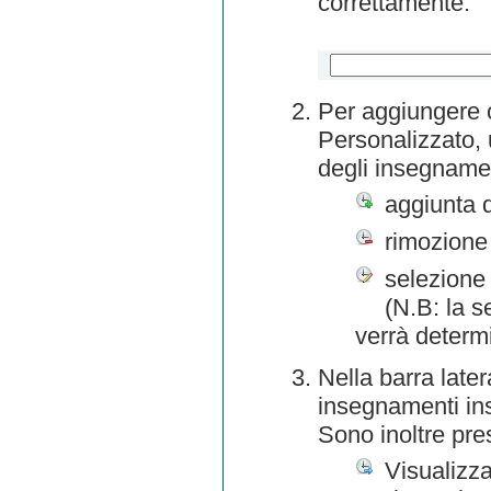
correttamente.
Per aggiungere o
Personalizzato, 
degli insegnamen
aggiunta 
rimozione
selezione 
(N.B: la s
verrà determ
Nella barra later
insegnamenti inse
Sono inoltre pre
Visualizza