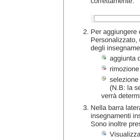
correttamente.
Per aggiungere o
Personalizzato, 
degli insegnamen
aggiunta 
rimozione
selezione 
(N.B: la s
verrà determ
Nella barra later
insegnamenti inse
Sono inoltre pre
Visualizza