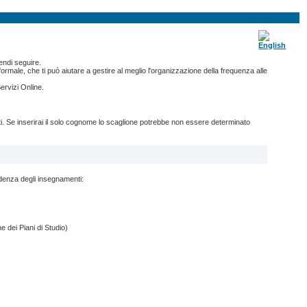
endi seguire.
ormale, che ti può aiutare a gestire al meglio l'organizzazione della frequenza alle
ervizi Online.
nti. Se inserirai il solo cognome lo scaglione potrebbe non essere determinato
ndenza degli insegnamenti:
e dei Piani di Studio)