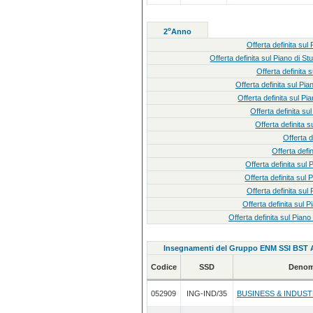
o
2
Anno
Offerta definita s
Offerta definita sul Piano
Offerta definit
Offerta definita sul
Offerta definita sul
Offerta definita
Offerta definit
Offerta 
Offerta def
Offerta definita s
Offerta definita s
Offerta definita s
Offerta definita s
Offerta definita sul Pi
Insegnamenti del Gruppo ENM SSI BST 
Codice
SSD
Denom
052909
ING-IND/35
BUSINESS & INDUS