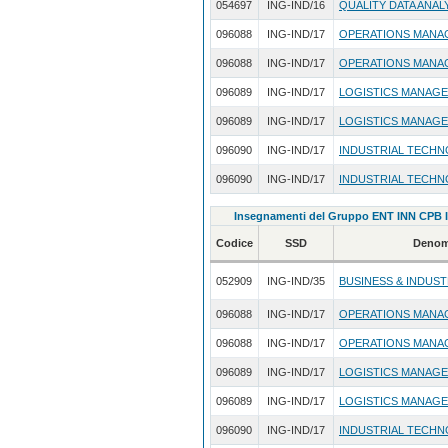
054697
ING-IND/16
QUALITY DATA ANAL
096088
ING-IND/17
OPERATIONS MANA
096088
ING-IND/17
OPERATIONS MANA
096089
ING-IND/17
LOGISTICS MANAG
096089
ING-IND/17
LOGISTICS MANAG
096090
ING-IND/17
INDUSTRIAL TECHN
096090
ING-IND/17
INDUSTRIAL TECHN
Insegnamenti del Gruppo ENT INN CPB I
Codice
SSD
Denom
052909
ING-IND/35
BUSINESS & INDUS
096088
ING-IND/17
OPERATIONS MANA
096088
ING-IND/17
OPERATIONS MANA
096089
ING-IND/17
LOGISTICS MANAG
096089
ING-IND/17
LOGISTICS MANAG
096090
ING-IND/17
INDUSTRIAL TECHN