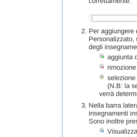
correttamente.
Per aggiungere o
Personalizzato, 
degli insegnamen
aggiunta 
rimozione
selezione 
(N.B: la s
verrà determ
Nella barra later
insegnamenti inse
Sono inoltre pre
Visualizza