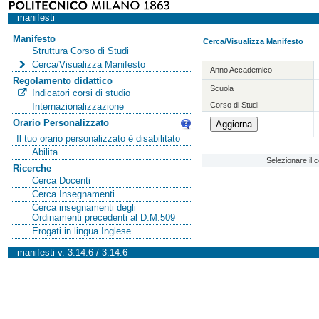
manifesti
Manifesto
Cerca/Visualizza Manifesto
Struttura Corso di Studi
Cerca/Visualizza Manifesto
Anno Accademico
Regolamento didattico
Scuola
Indicatori corsi di studio
Corso di Studi
Internazionalizzazione
Orario Personalizzato
Il tuo orario personalizzato è disabilitato
Abilita
Selezionare il 
Ricerche
Cerca Docenti
Cerca Insegnamenti
Cerca insegnamenti degli
Ordinamenti precedenti al D.M.509
Erogati in lingua Inglese
manifesti v. 3.14.6 / 3.14.6