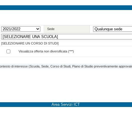
Sede
[SELEZIONARE UN CORSO DI STUDI]
Visualizza offerta non diversificata (***)
contesto di interesse (Scuola, Sede, Corso di Studi, Piano di Studio preventivamente approvato 
Area Servizi ICT