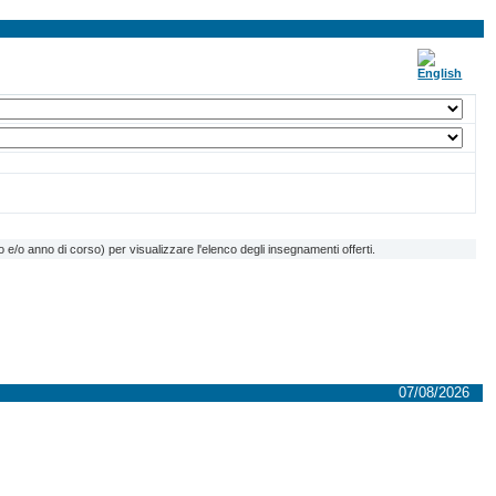
e/o anno di corso) per visualizzare l'elenco degli insegnamenti offerti.
07/08/2026