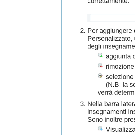
correttamente.
Per aggiungere o
Personalizzato, 
degli insegnamen
aggiunta 
rimozione
selezione 
(N.B: la s
verrà determ
Nella barra later
insegnamenti inse
Sono inoltre pre
Visualizza