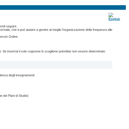
endi seguire.
ormale, che ti può aiutare a gestire al meglio l'organizzazione della frequenza alle
ervizi Online.
nti. Se inserirai il solo cognome lo scaglione potrebbe non essere determinato
ndenza degli insegnamenti:
e dei Piani di Studio)