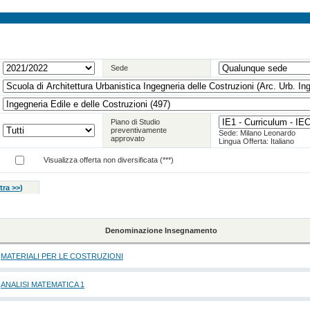
Sede
Piano di Studio
preventivamente
Sede: Milano Leonardo
approvato
Lingua Offerta: Italiano
Visualizza offerta non diversificata (***)
tra >>
)
Denominazione Insegnamento
MATERIALI PER LE COSTRUZIONI
ANALISI MATEMATICA 1