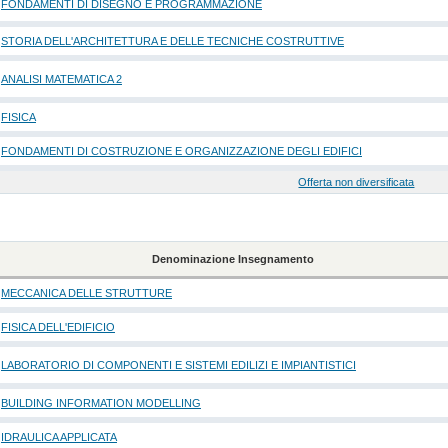
FONDAMENTI DI DISEGNO E PROGRAMMAZIONE
STORIA DELL'ARCHITETTURA E DELLE TECNICHE COSTRUTTIVE
ANALISI MATEMATICA 2
FISICA
FONDAMENTI DI COSTRUZIONE E ORGANIZZAZIONE DEGLI EDIFICI
Offerta non diversificata
Denominazione Insegnamento
MECCANICA DELLE STRUTTURE
FISICA DELL'EDIFICIO
LABORATORIO DI COMPONENTI E SISTEMI EDILIZI E IMPIANTISTICI
BUILDING INFORMATION MODELLING
IDRAULICA APPLICATA