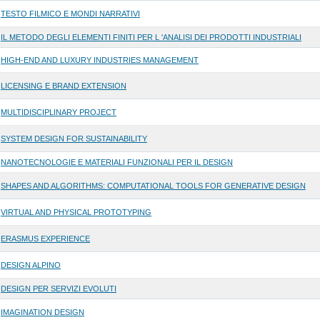
TESTO FILMICO E MONDI NARRATIVI
IL METODO DEGLI ELEMENTI FINITI PER L 'ANALISI DEI PRODOTTI INDUSTRIALI
HIGH-END AND LUXURY INDUSTRIES MANAGEMENT
LICENSING E BRAND EXTENSION
MULTIDISCIPLINARY PROJECT
SYSTEM DESIGN FOR SUSTAINABILITY
NANOTECNOLOGIE E MATERIALI FUNZIONALI PER IL DESIGN
SHAPES AND ALGORITHMS: COMPUTATIONAL TOOLS FOR GENERATIVE DESIGN
VIRTUAL AND PHYSICAL PROTOTYPING
ERASMUS EXPERIENCE
DESIGN ALPINO
DESIGN PER SERVIZI EVOLUTI
IMAGINATION DESIGN