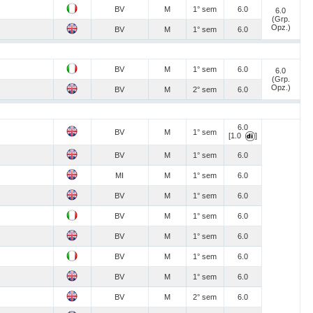
BV
M
1° sem
6.0
6.0
(Grp.
Opz.)
BV
M
1° sem
6.0
BV
M
1° sem
6.0
6.0
(Grp.
Opz.)
BV
M
2° sem
6.0
6.0
BV
M
1° sem
[1.0
]
BV
M
1° sem
6.0
MI
M
1° sem
6.0
BV
M
1° sem
6.0
BV
M
1° sem
6.0
BV
M
1° sem
6.0
BV
M
1° sem
6.0
BV
M
1° sem
6.0
BV
M
2° sem
6.0