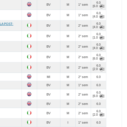
6.0
BV
M
1° sem
[6.0
]
6.0
BV
M
1° sem
[4.0
]
6.0
LA POST-
BV
M
2° sem
[4.0
]
6.0
BV
M
2° sem
[1.0
]
6.0
BV
M
2° sem
[4.0
]
6.0
BV
M
2° sem
[6.0
]
6.0
BV
M
2° sem
[2.0
]
MI
M
2° sem
6.0
BV
M
1° sem
6.0
6.0
BV
M
2° sem
[6.0
]
BV
M
2° sem
6.0
6.0
BV
M
2° sem
[2.0
]
BV
I
1° sem
6.0