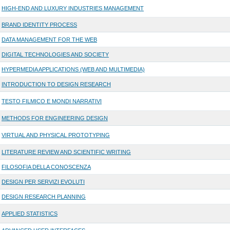
HIGH-END AND LUXURY INDUSTRIES MANAGEMENT
BRAND IDENTITY PROCESS
DATA MANAGEMENT FOR THE WEB
DIGITAL TECHNOLOGIES AND SOCIETY
HYPERMEDIA APPLICATIONS (WEB AND MULTIMEDIA)
INTRODUCTION TO DESIGN RESEARCH
TESTO FILMICO E MONDI NARRATIVI
METHODS FOR ENGINEERING DESIGN
VIRTUAL AND PHYSICAL PROTOTYPING
LITERATURE REVIEW AND SCIENTIFIC WRITING
FILOSOFIA DELLA CONOSCENZA
DESIGN PER SERVIZI EVOLUTI
DESIGN RESEARCH PLANNING
APPLIED STATISTICS