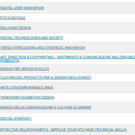
DIGITAL USER INNOVATION
ETICA DIGITALE
INCLUSIVE DESIGN
DIGITAL TECHNOLOGIES AND SOCIETY
TREND FORECASTING AND STRATEGIC INNOVATION
ART DIRECTION & COPYWRITING - SENTIMENTO E COMUNICAZIONE NELL'ERA DEL
PUBBLICITÀ
DESIGN PER SERVIZI EVOLUTI
CULTURA DEL PROGETTO PER IL DESIGN DEGLI EVENTI
ARTE CONTEMPORANEA E SPAZI
TEMPORARY EXHIBITION DESIGN
DESIGN DELLA COMUNICAZIONE E CULTURE DI GENERE
DIGITAL STRATEGY
EFFECTIVE RELATIONSHIPS II - IMPROVE YOUR NTS (NON-TECHNICAL-SKILLS)