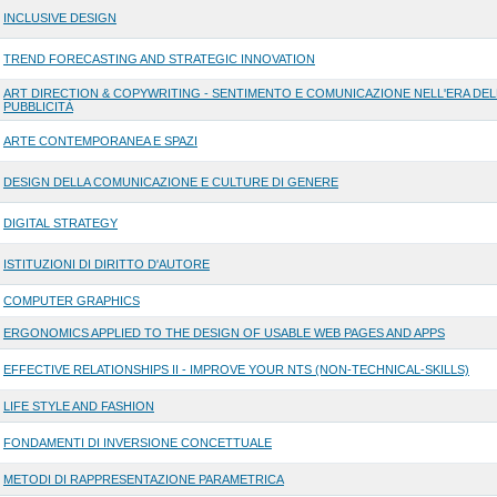
INCLUSIVE DESIGN
TREND FORECASTING AND STRATEGIC INNOVATION
ART DIRECTION & COPYWRITING - SENTIMENTO E COMUNICAZIONE NELL'ERA DEL
PUBBLICITÀ
ARTE CONTEMPORANEA E SPAZI
DESIGN DELLA COMUNICAZIONE E CULTURE DI GENERE
DIGITAL STRATEGY
ISTITUZIONI DI DIRITTO D'AUTORE
COMPUTER GRAPHICS
ERGONOMICS APPLIED TO THE DESIGN OF USABLE WEB PAGES AND APPS
EFFECTIVE RELATIONSHIPS II - IMPROVE YOUR NTS (NON-TECHNICAL-SKILLS)
LIFE STYLE AND FASHION
FONDAMENTI DI INVERSIONE CONCETTUALE
METODI DI RAPPRESENTAZIONE PARAMETRICA