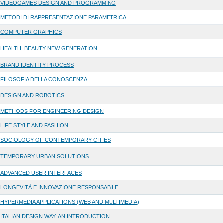
VIDEOGAMES DESIGN AND PROGRAMMING
METODI DI RAPPRESENTAZIONE PARAMETRICA
COMPUTER GRAPHICS
HEALTH_BEAUTY NEW GENERATION
BRAND IDENTITY PROCESS
FILOSOFIA DELLA CONOSCENZA
DESIGN AND ROBOTICS
METHODS FOR ENGINEERING DESIGN
LIFE STYLE AND FASHION
SOCIOLOGY OF CONTEMPORARY CITIES
TEMPORARY URBAN SOLUTIONS
ADVANCED USER INTERFACES
LONGEVITÀ E INNOVAZIONE RESPONSABILE
HYPERMEDIA APPLICATIONS (WEB AND MULTIMEDIA)
ITALIAN DESIGN WAY: AN INTRODUCTION