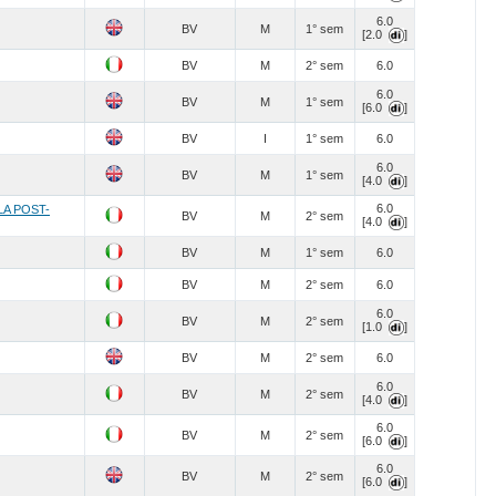
6.0
BV
M
1° sem
[2.0
]
BV
M
2° sem
6.0
6.0
BV
M
1° sem
[6.0
]
BV
I
1° sem
6.0
6.0
BV
M
1° sem
[4.0
]
6.0
LA POST-
BV
M
2° sem
[4.0
]
BV
M
1° sem
6.0
BV
M
2° sem
6.0
6.0
BV
M
2° sem
[1.0
]
BV
M
2° sem
6.0
6.0
BV
M
2° sem
[4.0
]
6.0
BV
M
2° sem
[6.0
]
6.0
BV
M
2° sem
[6.0
]