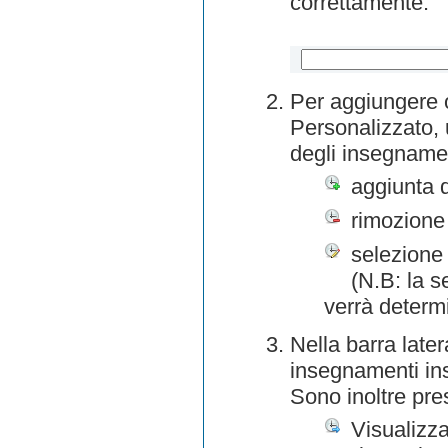
correttamente.
Per aggiungere o
Personalizzato, 
degli insegnamen
aggiunta 
rimozione
selezione 
(N.B: la s
verrà determ
Nella barra later
insegnamenti inse
Sono inoltre pre
Visualizza