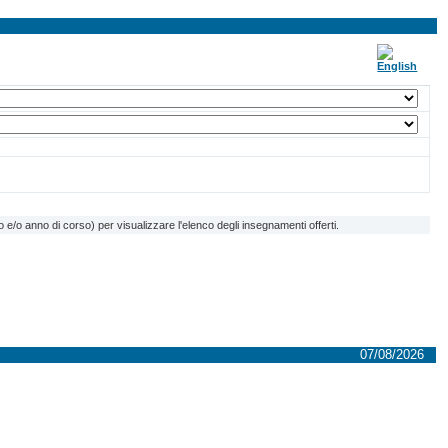
e/o anno di corso) per visualizzare l'elenco degli insegnamenti offerti.
07/08/2026