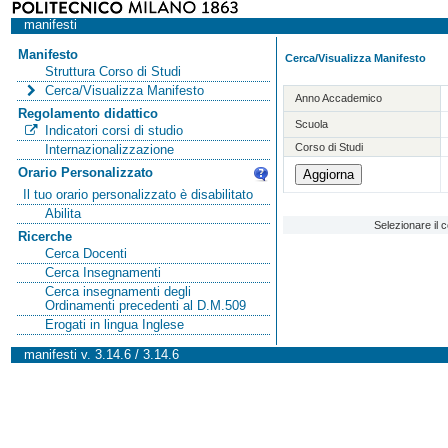
manifesti
Manifesto
Cerca/Visualizza Manifesto
Struttura Corso di Studi
Cerca/Visualizza Manifesto
Anno Accademico
Regolamento didattico
Scuola
Indicatori corsi di studio
Corso di Studi
Internazionalizzazione
Orario Personalizzato
Il tuo orario personalizzato è disabilitato
Abilita
Selezionare il 
Ricerche
Cerca Docenti
Cerca Insegnamenti
Cerca insegnamenti degli
Ordinamenti precedenti al D.M.509
Erogati in lingua Inglese
manifesti v. 3.14.6 / 3.14.6