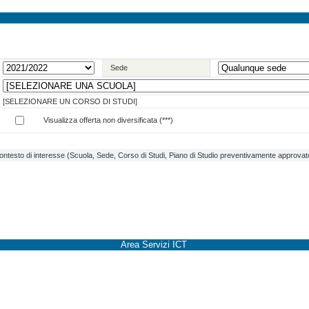
Sede
[SELEZIONARE UN CORSO DI STUDI]
Visualizza offerta non diversificata (***)
contesto di interesse (Scuola, Sede, Corso di Studi, Piano di Studio preventivamente approvato 
Area Servizi ICT