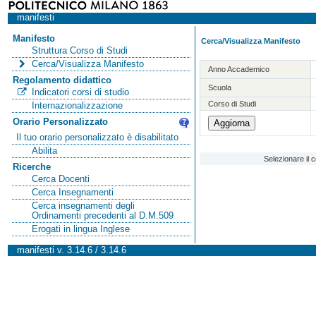
manifesti
Manifesto
Cerca/Visualizza Manifesto
Struttura Corso di Studi
Cerca/Visualizza Manifesto
Anno Accademico
Regolamento didattico
Scuola
Indicatori corsi di studio
Corso di Studi
Internazionalizzazione
Orario Personalizzato
Il tuo orario personalizzato è disabilitato
Abilita
Selezionare il 
Ricerche
Cerca Docenti
Cerca Insegnamenti
Cerca insegnamenti degli
Ordinamenti precedenti al D.M.509
Erogati in lingua Inglese
manifesti v. 3.14.6 / 3.14.6