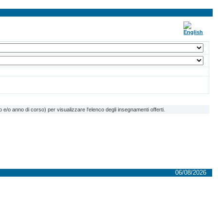
e/o anno di corso) per visualizzare l'elenco degli insegnamenti offerti.
06/08/2026