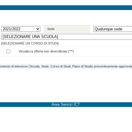
Sede
[SELEZIONARE UN CORSO DI STUDI]
Visualizza offerta non diversificata (***)
contesto di interesse (Scuola, Sede, Corso di Studi, Piano di Studio preventivamente approvato 
Area Servizi ICT