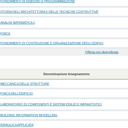
FONDAMENTI DI DISEGNO E PROGRAMMAZIONE
STORIA DELL'ARCHITETTURA E DELLE TECNICHE COSTRUTTIVE
ANALISI MATEMATICA 2
FISICA
FONDAMENTI DI COSTRUZIONE E ORGANIZZAZIONE DEGLI EDIFICI
Offerta non diversificata
Denominazione Insegnamento
MECCANICA DELLE STRUTTURE
FISICA DELL'EDIFICIO
LABORATORIO DI COMPONENTI E SISTEMI EDILIZI E IMPIANTISTICI
BUILDING INFORMATION MODELLING
IDRAULICA APPLICATA