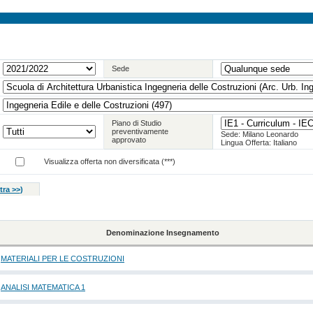
Sede
Piano di Studio
preventivamente
Sede: Milano Leonardo
approvato
Lingua Offerta: Italiano
Visualizza offerta non diversificata (***)
tra >>
)
Denominazione Insegnamento
MATERIALI PER LE COSTRUZIONI
ANALISI MATEMATICA 1