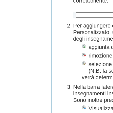
correttamente.
Per aggiungere o
Personalizzato, 
degli insegnamen
aggiunta 
rimozione
selezione 
(N.B: la s
verrà determ
Nella barra later
insegnamenti inse
Sono inoltre pre
Visualizza