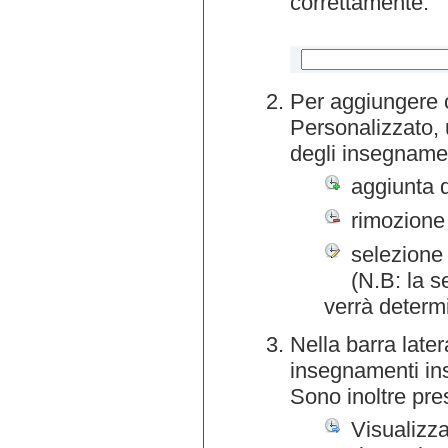
correttamente.
Per aggiungere o
Personalizzato, 
degli insegnamen
aggiunta 
rimozione
selezione 
(N.B: la s
verrà determ
Nella barra later
insegnamenti inse
Sono inoltre pre
Visualizza